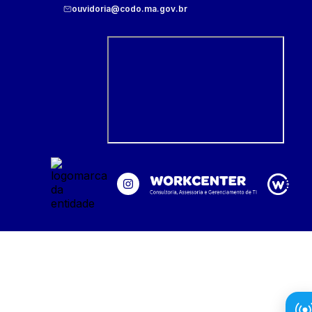
ouvidoria@codo.ma.gov.br