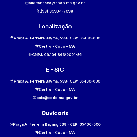
faleconosco@codo.ma.gov.br
(99) 99904-7098
Localização
Praça A. Ferreira Bayma, 538
- CEP:
65400-000
Centro
-
Codó
-
MA
CNPJ:
06.104.863/0001-95
E - SIC
Praça A. Ferreira Bayma, 538
- CEP:
65400-000
Centro
-
Codó
-
MA
esic@codo.ma.gov.br
Ouvidoria
Praça A. Ferreira Bayma, 538
- CEP:
65400-000
Centro
-
Codó
-
MA