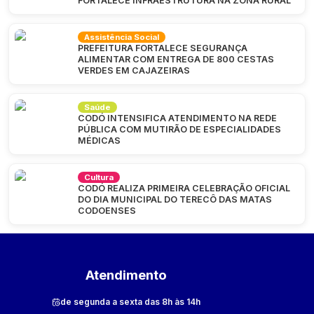
FORTALECE INFRAESTRUTURA NA ZONA RURAL
Assistência Social
PREFEITURA FORTALECE SEGURANÇA
ALIMENTAR COM ENTREGA DE 800 CESTAS
VERDES EM CAJAZEIRAS
Saúde
CODÓ INTENSIFICA ATENDIMENTO NA REDE
PÚBLICA COM MUTIRÃO DE ESPECIALIDADES
MÉDICAS
Cultura
CODÓ REALIZA PRIMEIRA CELEBRAÇÃO OFICIAL
DO DIA MUNICIPAL DO TERECÔ DAS MATAS
CODOENSES
Atendimento
de segunda a sexta das 8h às 14h