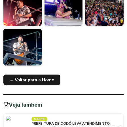
← Voltar para a Home
Veja também
Saúde
PREFEITURA DE CODÓ LEVA ATENDIMENTO