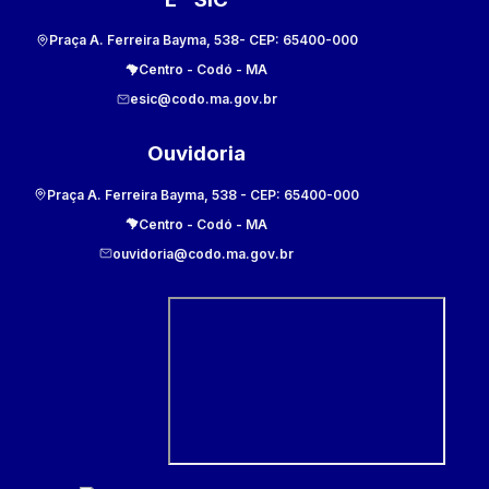
Praça A. Ferreira Bayma, 538
- CEP:
65400-000
Centro
-
Codó
-
MA
esic@codo.ma.gov.br
Ouvidoria
Praça A. Ferreira Bayma, 538
- CEP:
65400-000
Centro
-
Codó
-
MA
ouvidoria@codo.ma.gov.br