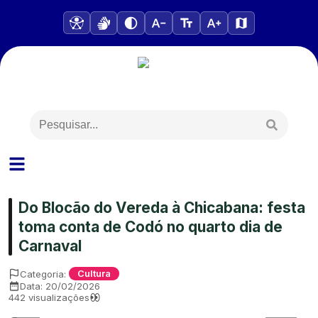
Do Blocão do Vereda à Chicabana: festa
toma conta de Codó no quarto dia de
Carnaval
Categoria:
Cultura
Data:
20/02/2026
442
visualizações