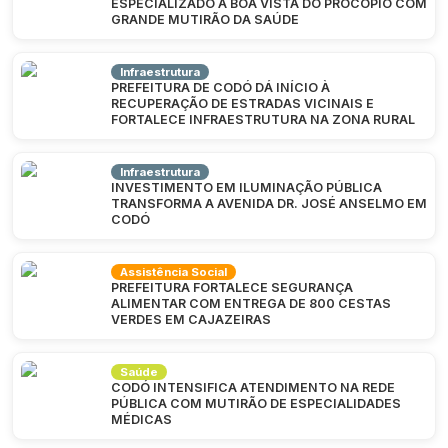
ESPECIALIZADO À BOA VISTA DO PROCÓPIO COM
GRANDE MUTIRÃO DA SAÚDE
Infraestrutura
PREFEITURA DE CODÓ DÁ INÍCIO À
RECUPERAÇÃO DE ESTRADAS VICINAIS E
FORTALECE INFRAESTRUTURA NA ZONA RURAL
Infraestrutura
INVESTIMENTO EM ILUMINAÇÃO PÚBLICA
TRANSFORMA A AVENIDA DR. JOSÉ ANSELMO EM
CODÓ
Assistência Social
PREFEITURA FORTALECE SEGURANÇA
ALIMENTAR COM ENTREGA DE 800 CESTAS
VERDES EM CAJAZEIRAS
Saúde
CODÓ INTENSIFICA ATENDIMENTO NA REDE
PÚBLICA COM MUTIRÃO DE ESPECIALIDADES
MÉDICAS