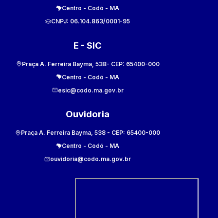
Centro
-
Codó
-
MA
CNPJ:
06.104.863/0001-95
E - SIC
Praça A. Ferreira Bayma, 538
- CEP:
65400-000
Centro
-
Codó
-
MA
esic@codo.ma.gov.br
Ouvidoria
Praça A. Ferreira Bayma, 538
- CEP:
65400-000
Centro
-
Codó
-
MA
ouvidoria@codo.ma.gov.br