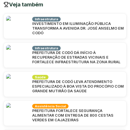
Veja também
Infraestrutura
INVESTIMENTO EM ILUMINAÇÃO PÚBLICA
TRANSFORMA A AVENIDA DR. JOSÉ ANSELMO EM
CODÓ
Infraestrutura
PREFEITURA DE CODÓ DÁ INÍCIO À
RECUPERAÇÃO DE ESTRADAS VICINAIS E
FORTALECE INFRAESTRUTURA NA ZONA RURAL
Saúde
PREFEITURA DE CODÓ LEVA ATENDIMENTO
ESPECIALIZADO À BOA VISTA DO PROCÓPIO COM
GRANDE MUTIRÃO DA SAÚDE
Assistência Social
PREFEITURA FORTALECE SEGURANÇA
ALIMENTAR COM ENTREGA DE 800 CESTAS
VERDES EM CAJAZEIRAS