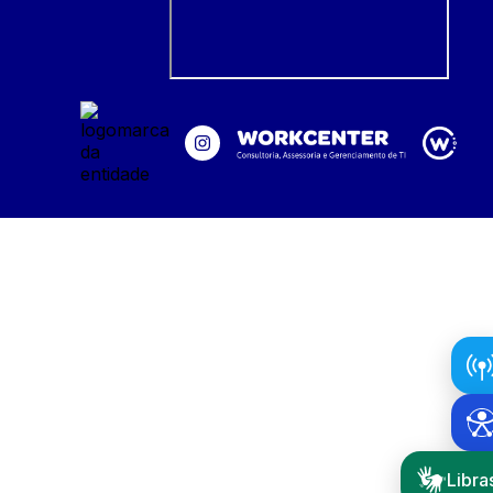
Libra