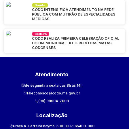
Saúde
CODÓ INTENSIFICA ATENDIMENTO NA REDE
PÚBLICA COM MUTIRÃO DE ESPECIALIDADES
MÉDICAS
Cultura
CODÓ REALIZA PRIMEIRA CELEBRAÇÃO OFICIAL
DO DIA MUNICIPAL DO TERECÔ DAS MATAS
CODOENSES
Atendimento
de segunda a sexta das 8h às 14h
faleconosco@codo.ma.gov.br
(99) 99904-7098
Localização
Praça A. Ferreira Bayma, 538
- CEP:
65400-000