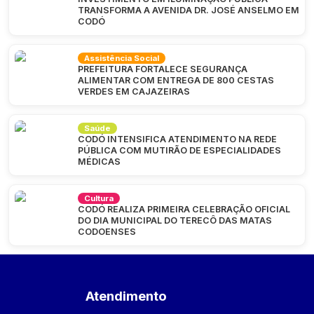
TRANSFORMA A AVENIDA DR. JOSÉ ANSELMO EM
CODÓ
Assistência Social
PREFEITURA FORTALECE SEGURANÇA
ALIMENTAR COM ENTREGA DE 800 CESTAS
VERDES EM CAJAZEIRAS
Saúde
CODÓ INTENSIFICA ATENDIMENTO NA REDE
PÚBLICA COM MUTIRÃO DE ESPECIALIDADES
MÉDICAS
Cultura
CODÓ REALIZA PRIMEIRA CELEBRAÇÃO OFICIAL
DO DIA MUNICIPAL DO TERECÔ DAS MATAS
CODOENSES
Atendimento