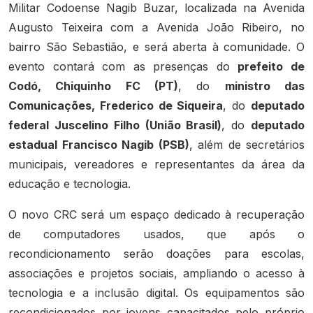
Militar Codoense Nagib Buzar, localizada na Avenida
Augusto Teixeira com a Avenida João Ribeiro, no
bairro São Sebastião, e será aberta à comunidade. O
evento contará com as presenças do
prefeito de
Codó, Chiquinho FC (PT)
, do
ministro das
Comunicações, Frederico de Siqueira
, do
deputado
federal Juscelino Filho (União Brasil)
, do
deputado
estadual Francisco Nagib (PSB)
, além de secretários
municipais, vereadores e representantes da área da
educação e tecnologia.
O novo CRC será um espaço dedicado à recuperação
de computadores usados, que após o
recondicionamento serão doações para escolas,
associações e projetos sociais, ampliando o acesso à
tecnologia e a inclusão digital. Os equipamentos são
recondicionados por jovens capacitados pelo próprio