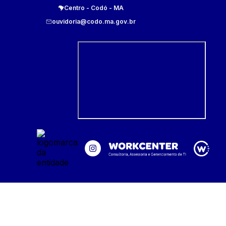
Centro
-
Codó
-
MA
ouvidoria@codo.ma.gov.br