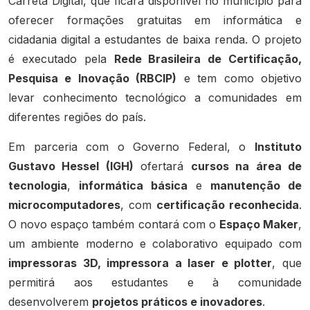
Carreta Digital, que ficará disponível no município para
oferecer formações gratuitas em informática e
cidadania digital a estudantes de baixa renda. O projeto
é executado pela
Rede Brasileira de Certificação,
Pesquisa e Inovação (RBCIP)
e tem como objetivo
levar conhecimento tecnológico a comunidades em
diferentes regiões do país.
Em parceria com o Governo Federal, o
Instituto
Gustavo Hessel (IGH)
ofertará
cursos na área de
tecnologia
,
informática básica
e
manutenção de
microcomputadores
, com
certificação reconhecida
.
O novo espaço também contará com o
Espaço Maker
,
um ambiente moderno e colaborativo equipado com
impressoras 3D, impressora a laser e plotter
, que
permitirá aos estudantes e à comunidade
desenvolverem
projetos práticos e inovadores
.