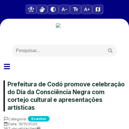
Prefeitura de Codó promove celebração
do Dia da Consciência Negra com
cortejo cultural e apresentações
artísticas
Categoria:
Eventos
Data:
19/11/2025
362
visualizações