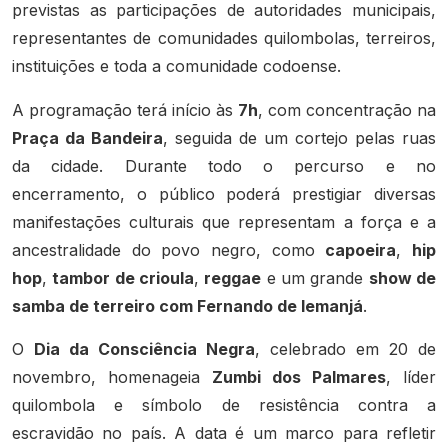
previstas as participações de autoridades municipais,
representantes de comunidades quilombolas, terreiros,
instituições e toda a comunidade codoense.
A programação terá início às
7h
, com concentração na
Praça da Bandeira
, seguida de um cortejo pelas ruas
da cidade. Durante todo o percurso e no
encerramento, o público poderá prestigiar diversas
manifestações culturais que representam a força e a
ancestralidade do povo negro, como
capoeira
,
hip
hop
,
tambor de crioula
,
reggae
e um grande
show de
samba de terreiro com Fernando de Iemanjá
.
O
Dia da Consciência Negra
, celebrado em 20 de
novembro, homenageia
Zumbi dos Palmares
, líder
quilombola e símbolo de resistência contra a
escravidão no país. A data é um marco para refletir