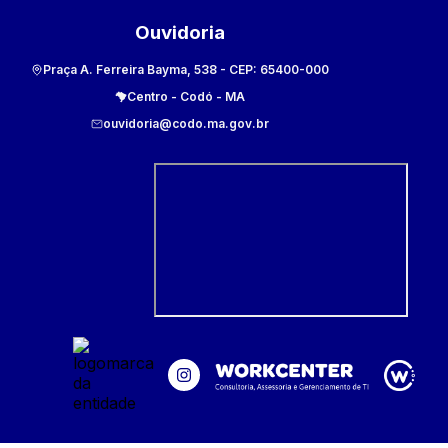
Ouvidoria
Praça A. Ferreira Bayma, 538
- CEP:
65400-000
Centro
-
Codó
-
MA
ouvidoria@codo.ma.gov.br