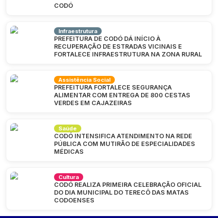
CODÓ
Infraestrutura
PREFEITURA DE CODÓ DÁ INÍCIO À
RECUPERAÇÃO DE ESTRADAS VICINAIS E
FORTALECE INFRAESTRUTURA NA ZONA RURAL
Assistência Social
PREFEITURA FORTALECE SEGURANÇA
ALIMENTAR COM ENTREGA DE 800 CESTAS
VERDES EM CAJAZEIRAS
Saúde
CODÓ INTENSIFICA ATENDIMENTO NA REDE
PÚBLICA COM MUTIRÃO DE ESPECIALIDADES
MÉDICAS
Cultura
CODÓ REALIZA PRIMEIRA CELEBRAÇÃO OFICIAL
DO DIA MUNICIPAL DO TERECÔ DAS MATAS
CODOENSES