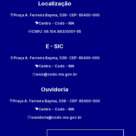
Localização
Praça A. Ferreira Bayma, 538
- CEP:
65400-000
Centro
-
Codó
-
MA
CNPJ:
06.104.863/0001-95
E - SIC
Praça A. Ferreira Bayma, 538
- CEP:
65400-000
Centro
-
Codó
-
MA
esic@codo.ma.gov.br
Ouvidoria
Praça A. Ferreira Bayma, 538
- CEP:
65400-000
Centro
-
Codó
-
MA
ouvidoria@codo.ma.gov.br