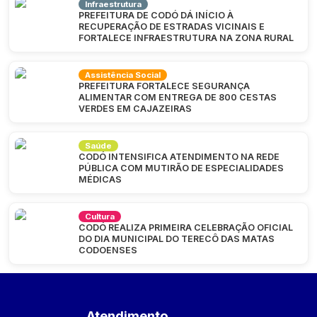
Infraestrutura
PREFEITURA DE CODÓ DÁ INÍCIO À
RECUPERAÇÃO DE ESTRADAS VICINAIS E
FORTALECE INFRAESTRUTURA NA ZONA RURAL
Assistência Social
PREFEITURA FORTALECE SEGURANÇA
ALIMENTAR COM ENTREGA DE 800 CESTAS
VERDES EM CAJAZEIRAS
Saúde
CODÓ INTENSIFICA ATENDIMENTO NA REDE
PÚBLICA COM MUTIRÃO DE ESPECIALIDADES
MÉDICAS
Cultura
CODÓ REALIZA PRIMEIRA CELEBRAÇÃO OFICIAL
DO DIA MUNICIPAL DO TERECÔ DAS MATAS
CODOENSES
Atendimento