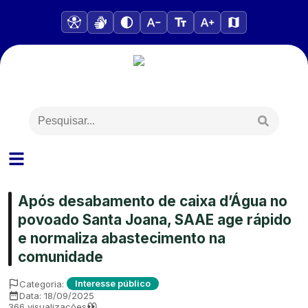
Após desabamento de caixa d’Água no
povoado Santa Joana, SAAE age rápido
e normaliza abastecimento na
comunidade
Categoria:
Interesse público
Data:
18/09/2025
366
visualizações