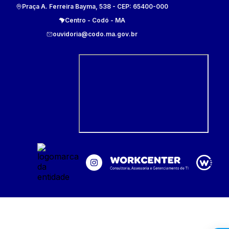
Praça A. Ferreira Bayma, 538
- CEP:
65400-000
Centro
-
Codó
-
MA
ouvidoria@codo.ma.gov.br