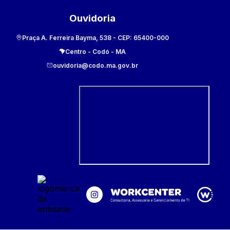
Ouvidoria
Praça A. Ferreira Bayma, 538
- CEP:
65400-000
Centro
-
Codó
-
MA
ouvidoria@codo.ma.gov.br