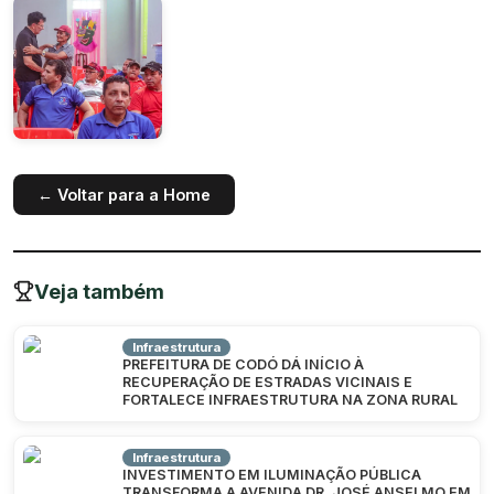
← Voltar para a Home
Veja também
Infraestrutura
PREFEITURA DE CODÓ DÁ INÍCIO À
RECUPERAÇÃO DE ESTRADAS VICINAIS E
FORTALECE INFRAESTRUTURA NA ZONA RURAL
Infraestrutura
INVESTIMENTO EM ILUMINAÇÃO PÚBLICA
TRANSFORMA A AVENIDA DR. JOSÉ ANSELMO EM