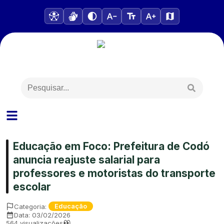
Educação em Foco: Prefeitura de Codó
anuncia reajuste salarial para
professores e motoristas do transporte
escolar
Categoria:
Educação
Data:
03/02/2026
564
visualizações