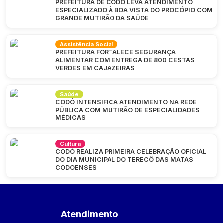
PREFEITURA DE CODÓ LEVA ATENDIMENTO
ESPECIALIZADO À BOA VISTA DO PROCÓPIO COM
GRANDE MUTIRÃO DA SAÚDE
Assistência Social
PREFEITURA FORTALECE SEGURANÇA
ALIMENTAR COM ENTREGA DE 800 CESTAS
VERDES EM CAJAZEIRAS
Saúde
CODÓ INTENSIFICA ATENDIMENTO NA REDE
PÚBLICA COM MUTIRÃO DE ESPECIALIDADES
MÉDICAS
Cultura
CODÓ REALIZA PRIMEIRA CELEBRAÇÃO OFICIAL
DO DIA MUNICIPAL DO TERECÔ DAS MATAS
CODOENSES
Atendimento