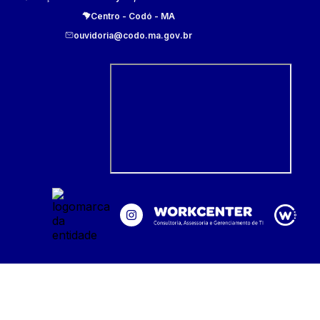
Centro
-
Codó
-
MA
ouvidoria@codo.ma.gov.br