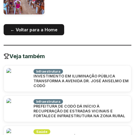
← Voltar para a Home
Veja também
Infraestrutura
INVESTIMENTO EM ILUMINAÇÃO PÚBLICA
TRANSFORMA A AVENIDA DR. JOSÉ ANSELMO EM
CODÓ
Infraestrutura
PREFEITURA DE CODÓ DÁ INÍCIO À
RECUPERAÇÃO DE ESTRADAS VICINAIS E
FORTALECE INFRAESTRUTURA NA ZONA RURAL
Saúde