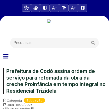
Prefeitura de Codó assina ordem de
serviço para retomada da obra da
creche Proinfância em tempo integral no
Residencial Trizidela
Categoria:
Educação
Data:
11/09/2025
459
visualizações