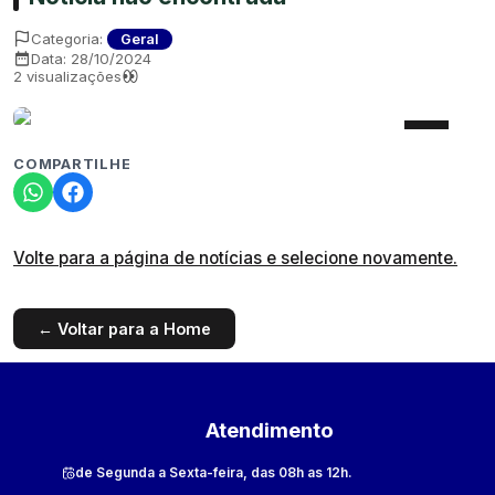
Categoria:
Geral
Data:
28/10/2024
2
visualizações
COMPARTILHE
Volte para a página de notícias e selecione novamente.
← Voltar para a Home
Atendimento
de Segunda a Sexta-feira, das 08h as 12h.