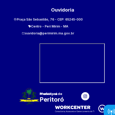
Ouvidoria
Praça São Sebastião, 76
- CEP:
65245-000
Centro
-
Peri Mirim
-
MA
ouvidoria@perimirim.ma.gov.br
Prefeitura Municipal
de
Peritoró