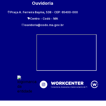
Ouvidoria
Praça A. Ferreira Bayma, 538
- CEP:
65400-000
Centro
-
Codó
-
MA
ouvidoria@codo.ma.gov.br