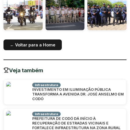
← Voltar para a Home
Veja também
Infraestrutura
INVESTIMENTO EM ILUMINAÇÃO PÚBLICA
TRANSFORMA A AVENIDA DR. JOSÉ ANSELMO EM
CODÓ
Infraestrutura
PREFEITURA DE CODÓ DÁ INÍCIO À
RECUPERAÇÃO DE ESTRADAS VICINAIS E
FORTALECE INFRAESTRUTURA NA ZONA RURAL