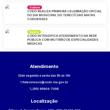
Cultura
CODÓ REALIZA PRIMEIRA CELEBRAÇÃO OFICIAL
DO DIA MUNICIPAL DO TERECÔ DAS MATAS
CODOENSES
Saúde
CODÓ INTENSIFICA ATENDIMENTO NA REDE
PÚBLICA COM MUTIRÃO DE ESPECIALIDADES
MÉDICAS
Atendimento
de segunda a sexta das 8h às 14h
faleconosco@codo.ma.gov.br
(99) 99904-7098
Localização