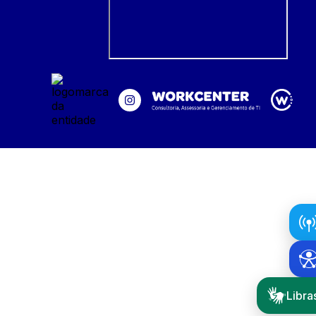
Libra