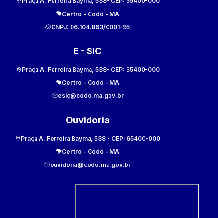
Praça A. Ferreira Bayma, 538
- CEP:
65400-000
Centro
-
Codó
-
MA
CNPJ:
06.104.863/0001-95
E - SIC
Praça A. Ferreira Bayma, 538
- CEP:
65400-000
Centro
-
Codó
-
MA
esic@codo.ma.gov.br
Ouvidoria
Praça A. Ferreira Bayma, 538
- CEP:
65400-000
Centro
-
Codó
-
MA
ouvidoria@codo.ma.gov.br