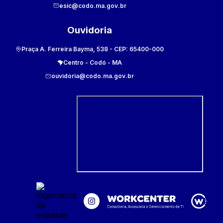
esic@codo.ma.gov.br
Ouvidoria
Praça A. Ferreira Bayma, 538
- CEP:
65400-000
Centro
-
Codó
-
MA
ouvidoria@codo.ma.gov.br