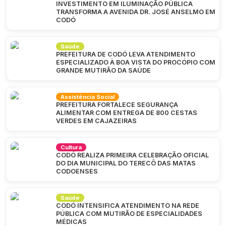
INVESTIMENTO EM ILUMINAÇÃO PÚBLICA
TRANSFORMA A AVENIDA DR. JOSÉ ANSELMO EM
CODÓ
Saúde
PREFEITURA DE CODÓ LEVA ATENDIMENTO
ESPECIALIZADO À BOA VISTA DO PROCÓPIO COM
GRANDE MUTIRÃO DA SAÚDE
Assistência Social
PREFEITURA FORTALECE SEGURANÇA
ALIMENTAR COM ENTREGA DE 800 CESTAS
VERDES EM CAJAZEIRAS
Cultura
CODÓ REALIZA PRIMEIRA CELEBRAÇÃO OFICIAL
DO DIA MUNICIPAL DO TERECÔ DAS MATAS
CODOENSES
Saúde
CODÓ INTENSIFICA ATENDIMENTO NA REDE
PÚBLICA COM MUTIRÃO DE ESPECIALIDADES
MÉDICAS