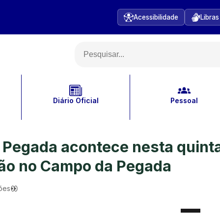
Acessibilidade
Libras
Diário Oficial
Pessoal
a Pegada acontece nesta quint
oção no Campo da Pegada
ões