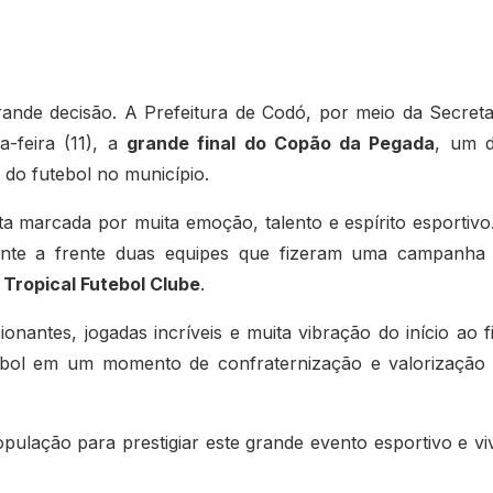
ande decisão. A Prefeitura de Codó, por meio da Secreta
a-feira (11), a
grande final do Copão da Pegada
, um 
do futebol no município.
a marcada por muita emoção, talento e espírito esportivo
nte a frente duas equipes que fizeram uma campanha
 Tropical Futebol Clube
.
antes, jogadas incríveis e muita vibração do início ao f
tebol em um momento de confraternização e valorização
pulação para prestigiar este grande evento esportivo e vi