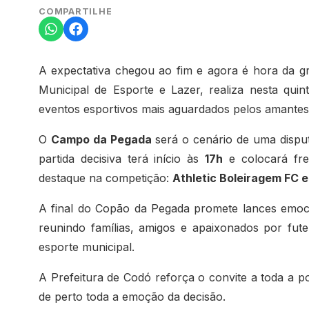
COMPARTILHE
A expectativa chegou ao fim e agora é hora da gr
Municipal de Esporte e Lazer, realiza nesta quint
eventos esportivos mais aguardados pelos amantes 
O
Campo da Pegada
será o cenário de uma disput
partida decisiva terá início às
17h
e colocará fre
destaque na competição:
Athletic Boleiragem FC e
A final do Copão da Pegada promete lances emocion
reunindo famílias, amigos e apaixonados por fu
esporte municipal.
A Prefeitura de Codó reforça o convite a toda a po
de perto toda a emoção da decisão.