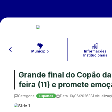
Município
Informações
Institucionais
Grande final do Copão d
feira (11) e promete em
Categoria:
Data:
10/06/2026
381
visualizaç
Esportes