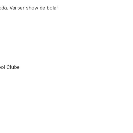
da. Vai ser show de bola!
bol Clube