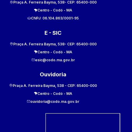
Praça A. Ferreira Bayma, 538
- CEP:
65400-000
Centro
-
Codó
-
MA
CNPJ:
06.104.863/0001-95
E - SIC
Praça A. Ferreira Bayma, 538
- CEP:
65400-000
Centro
-
Codó
-
MA
esic@codo.ma.gov.br
Ouvidoria
Praça A. Ferreira Bayma, 538
- CEP:
65400-000
Centro
-
Codó
-
MA
ouvidoria@codo.ma.gov.br