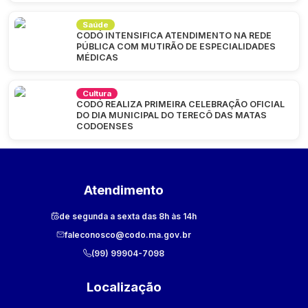
Saúde
CODÓ INTENSIFICA ATENDIMENTO NA REDE
PÚBLICA COM MUTIRÃO DE ESPECIALIDADES
MÉDICAS
Cultura
CODÓ REALIZA PRIMEIRA CELEBRAÇÃO OFICIAL
DO DIA MUNICIPAL DO TERECÔ DAS MATAS
CODOENSES
Atendimento
de segunda a sexta das 8h às 14h
faleconosco@codo.ma.gov.br
(99) 99904-7098
Localização