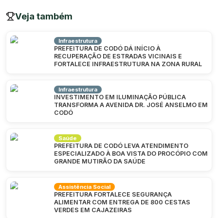
Veja também
Infraestrutura
PREFEITURA DE CODÓ DÁ INÍCIO À
RECUPERAÇÃO DE ESTRADAS VICINAIS E
FORTALECE INFRAESTRUTURA NA ZONA RURAL
Infraestrutura
INVESTIMENTO EM ILUMINAÇÃO PÚBLICA
TRANSFORMA A AVENIDA DR. JOSÉ ANSELMO EM
CODÓ
Saúde
PREFEITURA DE CODÓ LEVA ATENDIMENTO
ESPECIALIZADO À BOA VISTA DO PROCÓPIO COM
GRANDE MUTIRÃO DA SAÚDE
Assistência Social
PREFEITURA FORTALECE SEGURANÇA
ALIMENTAR COM ENTREGA DE 800 CESTAS
VERDES EM CAJAZEIRAS