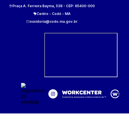
Praça A. Ferreira Bayma, 538
- CEP:
65400-000
Centro
-
Codó
-
MA
ouvidoria@codo.ma.gov.br