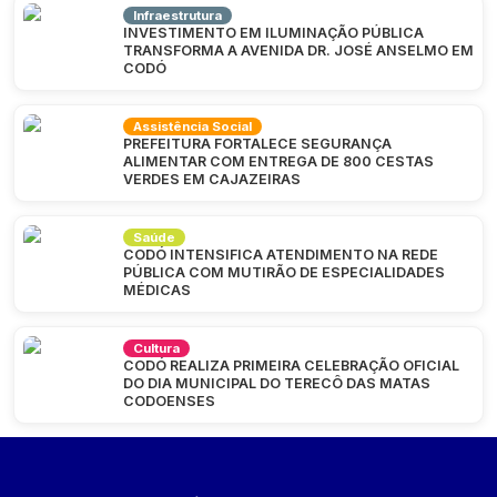
Infraestrutura
INVESTIMENTO EM ILUMINAÇÃO PÚBLICA
TRANSFORMA A AVENIDA DR. JOSÉ ANSELMO EM
CODÓ
Assistência Social
PREFEITURA FORTALECE SEGURANÇA
ALIMENTAR COM ENTREGA DE 800 CESTAS
VERDES EM CAJAZEIRAS
Saúde
CODÓ INTENSIFICA ATENDIMENTO NA REDE
PÚBLICA COM MUTIRÃO DE ESPECIALIDADES
MÉDICAS
Cultura
CODÓ REALIZA PRIMEIRA CELEBRAÇÃO OFICIAL
DO DIA MUNICIPAL DO TERECÔ DAS MATAS
CODOENSES