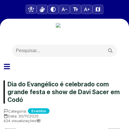
Dia do Evangélico é celebrado com
grande festa e show de Davi Sacer em
Codó
Categoria:
Eventos
Data:
30/11/2025
424
visualizações