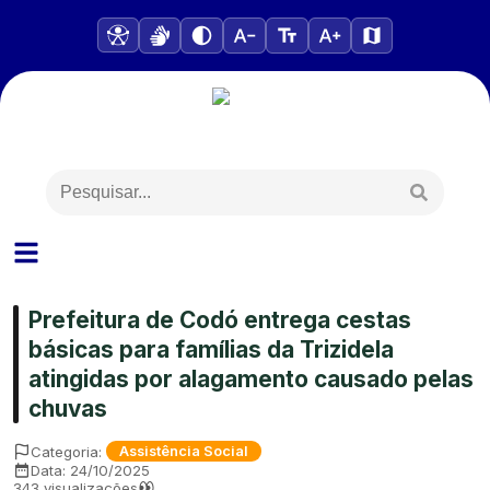
Prefeitura de Codó entrega cestas
básicas para famílias da Trizidela
atingidas por alagamento causado pelas
chuvas
Categoria:
Assistência Social
Data:
24/10/2025
343
visualizações