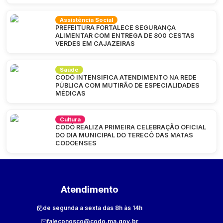
Assistência Social
PREFEITURA FORTALECE SEGURANÇA
ALIMENTAR COM ENTREGA DE 800 CESTAS
VERDES EM CAJAZEIRAS
Saúde
CODÓ INTENSIFICA ATENDIMENTO NA REDE
PÚBLICA COM MUTIRÃO DE ESPECIALIDADES
MÉDICAS
Cultura
CODÓ REALIZA PRIMEIRA CELEBRAÇÃO OFICIAL
DO DIA MUNICIPAL DO TERECÔ DAS MATAS
CODOENSES
Atendimento
de segunda a sexta das 8h às 14h
faleconosco@codo.ma.gov.br