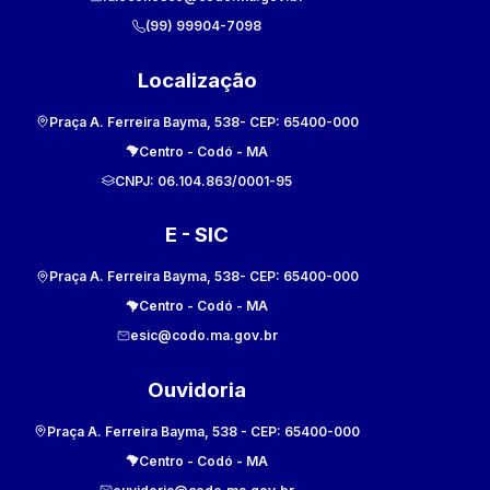
(99) 99904-7098
Localização
Praça A. Ferreira Bayma, 538
- CEP:
65400-000
Centro
-
Codó
-
MA
CNPJ:
06.104.863/0001-95
E - SIC
Praça A. Ferreira Bayma, 538
- CEP:
65400-000
Centro
-
Codó
-
MA
esic@codo.ma.gov.br
Ouvidoria
Praça A. Ferreira Bayma, 538
- CEP:
65400-000
Centro
-
Codó
-
MA