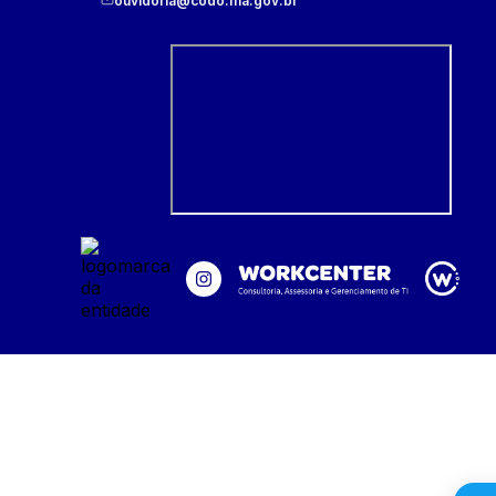
ouvidoria@codo.ma.gov.br