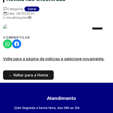
Categoria:
Geral
Data:
28/10/2024
2
visualizações
COMPARTILHE
Volte para a página de notícias e selecione novamente.
← Voltar para a Home
Atendimento
de Segunda a Sexta-feira, das 08h as 12h.