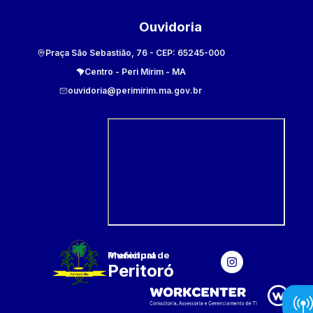
Ouvidoria
Praça São Sebastião, 76
- CEP:
65245-000
Centro
-
Peri Mirim
-
MA
ouvidoria@perimirim.ma.gov.br
Prefeitura Municipal
de
Peritoró