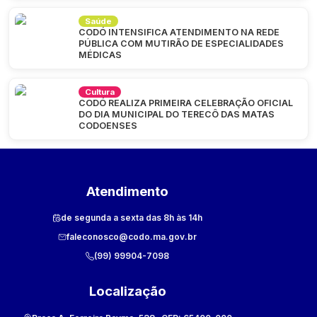
Saúde
CODÓ INTENSIFICA ATENDIMENTO NA REDE
PÚBLICA COM MUTIRÃO DE ESPECIALIDADES
MÉDICAS
Cultura
CODÓ REALIZA PRIMEIRA CELEBRAÇÃO OFICIAL
DO DIA MUNICIPAL DO TERECÔ DAS MATAS
CODOENSES
Atendimento
de segunda a sexta das 8h às 14h
faleconosco@codo.ma.gov.br
(99) 99904-7098
Localização