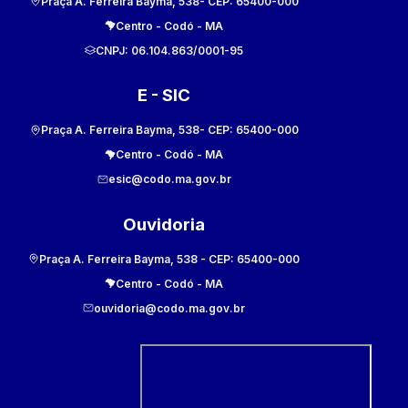
Praça A. Ferreira Bayma, 538
- CEP:
65400-000
Centro
-
Codó
-
MA
CNPJ:
06.104.863/0001-95
E - SIC
Praça A. Ferreira Bayma, 538
- CEP:
65400-000
Centro
-
Codó
-
MA
esic@codo.ma.gov.br
Ouvidoria
Praça A. Ferreira Bayma, 538
- CEP:
65400-000
Centro
-
Codó
-
MA
ouvidoria@codo.ma.gov.br