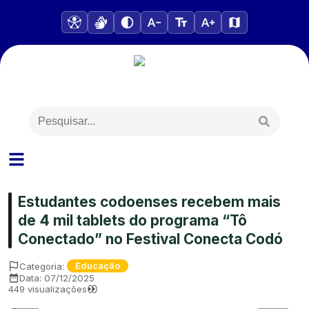
Estudantes codoenses recebem mais
de 4 mil tablets do programa “Tô
Conectado” no Festival Conecta Codó
Categoria:
Educação
Data:
07/12/2025
449
visualizações