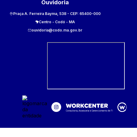
Ouvidoria
Praça A. Ferreira Bayma, 538
- CEP:
65400-000
Centro
-
Codó
-
MA
ouvidoria@codo.ma.gov.br