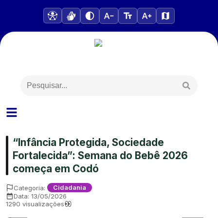
“Infância Protegida, Sociedade
Fortalecida”: Semana do Bebê 2026
começa em Codó
Categoria:
Cidadania
Data:
13/05/2026
1290
visualizações