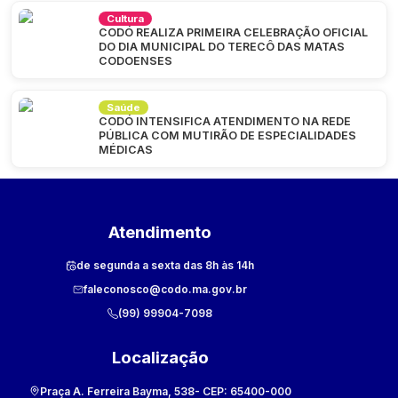
Cultura
CODÓ REALIZA PRIMEIRA CELEBRAÇÃO OFICIAL
DO DIA MUNICIPAL DO TERECÔ DAS MATAS
CODOENSES
Saúde
CODÓ INTENSIFICA ATENDIMENTO NA REDE
PÚBLICA COM MUTIRÃO DE ESPECIALIDADES
MÉDICAS
Atendimento
de segunda a sexta das 8h às 14h
faleconosco@codo.ma.gov.br
(99) 99904-7098
Localização
Praça A. Ferreira Bayma, 538
- CEP:
65400-000