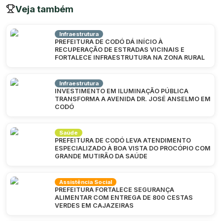
Veja também
Infraestrutura
PREFEITURA DE CODÓ DÁ INÍCIO À
RECUPERAÇÃO DE ESTRADAS VICINAIS E
FORTALECE INFRAESTRUTURA NA ZONA RURAL
Infraestrutura
INVESTIMENTO EM ILUMINAÇÃO PÚBLICA
TRANSFORMA A AVENIDA DR. JOSÉ ANSELMO EM
CODÓ
Saúde
PREFEITURA DE CODÓ LEVA ATENDIMENTO
ESPECIALIZADO À BOA VISTA DO PROCÓPIO COM
GRANDE MUTIRÃO DA SAÚDE
Assistência Social
PREFEITURA FORTALECE SEGURANÇA
ALIMENTAR COM ENTREGA DE 800 CESTAS
VERDES EM CAJAZEIRAS