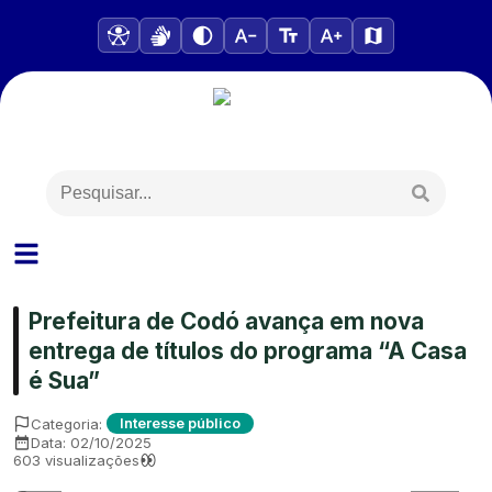
Prefeitura de Codó avança em nova
entrega de títulos do programa “A Casa
é Sua”
Categoria:
Interesse público
Data:
02/10/2025
603
visualizações