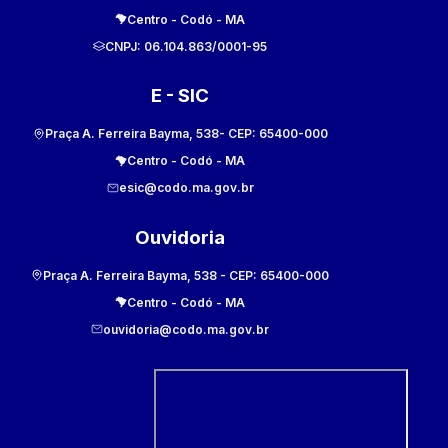
Centro
-
Codó
-
MA
CNPJ:
06.104.863/0001-95
E - SIC
Praça A. Ferreira Bayma, 538
- CEP:
65400-000
Centro
-
Codó
-
MA
esic@codo.ma.gov.br
Ouvidoria
Praça A. Ferreira Bayma, 538
- CEP:
65400-000
Centro
-
Codó
-
MA
ouvidoria@codo.ma.gov.br