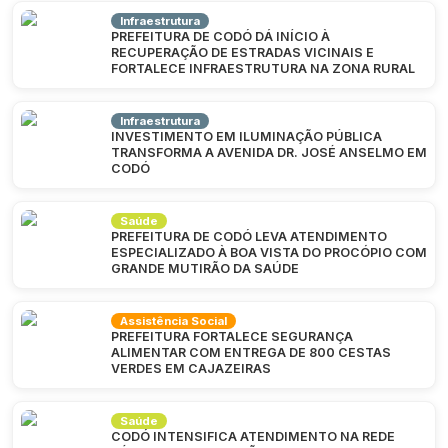
Infraestrutura
PREFEITURA DE CODÓ DÁ INÍCIO À
RECUPERAÇÃO DE ESTRADAS VICINAIS E
FORTALECE INFRAESTRUTURA NA ZONA RURAL
Infraestrutura
INVESTIMENTO EM ILUMINAÇÃO PÚBLICA
TRANSFORMA A AVENIDA DR. JOSÉ ANSELMO EM
CODÓ
Saúde
PREFEITURA DE CODÓ LEVA ATENDIMENTO
ESPECIALIZADO À BOA VISTA DO PROCÓPIO COM
GRANDE MUTIRÃO DA SAÚDE
Assistência Social
PREFEITURA FORTALECE SEGURANÇA
ALIMENTAR COM ENTREGA DE 800 CESTAS
VERDES EM CAJAZEIRAS
Saúde
CODÓ INTENSIFICA ATENDIMENTO NA REDE