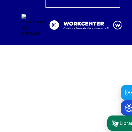
Libra