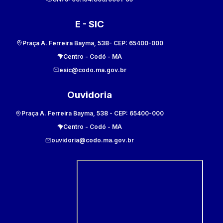
E - SIC
Praça A. Ferreira Bayma, 538
- CEP:
65400-000
Centro
-
Codó
-
MA
esic@codo.ma.gov.br
Ouvidoria
Praça A. Ferreira Bayma, 538
- CEP:
65400-000
Centro
-
Codó
-
MA
ouvidoria@codo.ma.gov.br