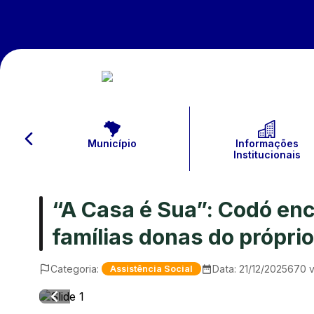
Município
Informações
Institucionais
“A Casa é Sua”: Codó enc
famílias donas do próprio
Categoria:
Data:
21/12/2025
670
v
Assistência Social