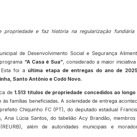
 propriedade e faz história na regularização fundiária
unicipal de Desenvolvimento Social e Segurança Aliment
o programa
“A Casa é Sua”
, considerado a maior iniciativa
. Esta foi a
última etapa de entregas do ano de 202
zinha, Santo Antônio e Codó Novo.
rca de
1.513 títulos de propriedade concedidos ao longo
e às famílias beneficiadas. A solenidade de entrega aconte
efeito Chiquinho FC (PT), do deputado estadual Franci
, Ana Lúcia Santos, do tabelião Acy Brandão, membros
 (REURB), além de autoridades municipais e morado