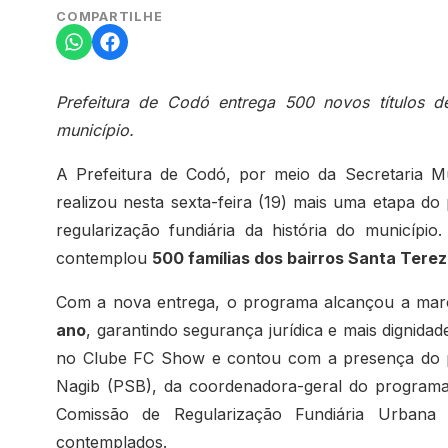
COMPARTILHE
Prefeitura de Codó entrega 500 novos títulos de
município.
A Prefeitura de Codó, por meio da Secretaria M
realizou nesta sexta-feira (19) mais uma etapa d
regularização fundiária da história do município
contemplou
500 famílias dos bairros Santa Tere
Com a nova entrega, o programa alcançou a ma
ano
, garantindo segurança jurídica e mais dignidad
no Clube FC Show e contou com a presença do pr
Nagib (PSB), da coordenadora-geral do programa
Comissão de Regularização Fundiária Urbana
contemplados.