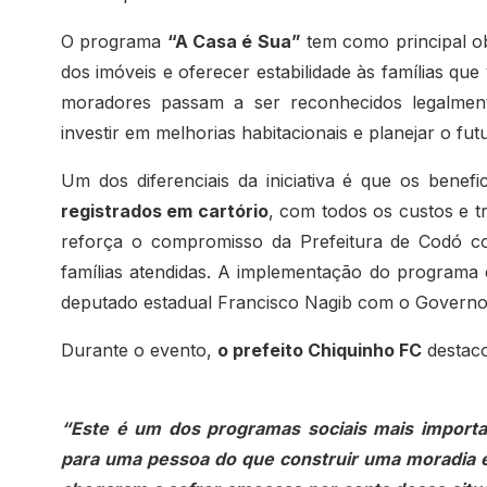
O programa
“A Casa é Sua”
tem como principal ob
dos imóveis e oferecer estabilidade às famílias que
moradores passam a ser reconhecidos legalmente
investir em melhorias habitacionais e planejar o fut
Um dos diferenciais da iniciativa é que os benefi
registrados em cartório
, com todos os custos e t
reforça o compromisso da Prefeitura de Codó co
famílias atendidas. A implementação do programa 
deputado estadual Francisco Nagib com o Governo
Durante o evento,
o prefeito Chiquinho FC
destaco
“Este é um dos programas sociais mais importa
para uma pessoa do que construir uma moradia e