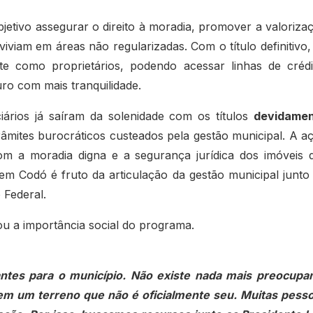
jetivo assegurar o direito à moradia, promover a valoriza
 viviam em áreas não regularizadas. Com o título definitivo,
 como proprietários, podendo acessar linhas de crédi
uro com mais tranquilidade.
ciários já saíram da solenidade com os títulos
devidame
râmites burocráticos custeados pela gestão municipal. A a
m a moradia digna e a segurança jurídica dos imóveis 
em Codó é fruto da articulação da gestão municipal junto
 Federal.
u a importância social do programa.
ntes para o município. Não existe nada mais preocupa
m um terreno que não é oficialmente seu. Muitas pess