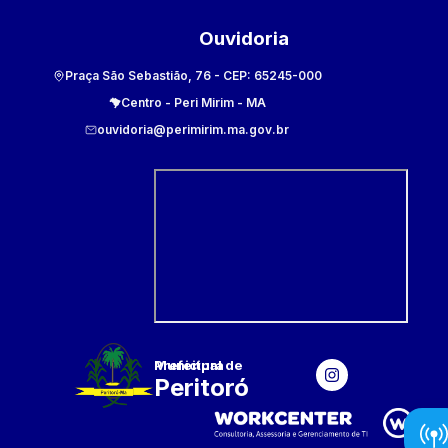
Ouvidoria
Praça São Sebastião, 76
- CEP:
65245-000
Centro
-
Peri Mirim
-
MA
ouvidoria@perimirim.ma.gov.br
Prefeitura Municipal
de
Peritoró