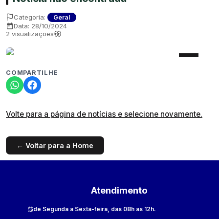
Categoria:
Geral
Data:
28/10/2024
2
visualizações
COMPARTILHE
Volte para a página de notícias e selecione novamente.
← Voltar para a Home
Atendimento
de Segunda a Sexta-feira, das 08h as 12h.