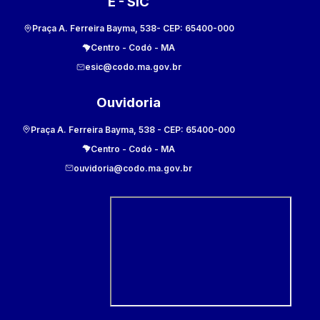
E - SIC
Praça A. Ferreira Bayma, 538
- CEP:
65400-000
Centro
-
Codó
-
MA
esic@codo.ma.gov.br
Ouvidoria
Praça A. Ferreira Bayma, 538
- CEP:
65400-000
Centro
-
Codó
-
MA
ouvidoria@codo.ma.gov.br