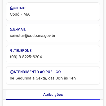
CIDADE
Codó
-
MA
E-MAIL
seinctur@codo.ma.gov.br
TELEFONE
(99) 9 8225-6204
ATENDIMENTO AO PÚBLICO
de Segunda a Sexta, das 08h às 14h
Atribuições