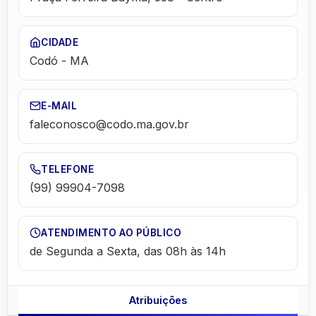
CIDADE
Codó
-
MA
E-MAIL
faleconosco@codo.ma.gov.br
TELEFONE
(99) 99904-7098
ATENDIMENTO AO PÚBLICO
de Segunda a Sexta, das 08h às 14h
Atribuições