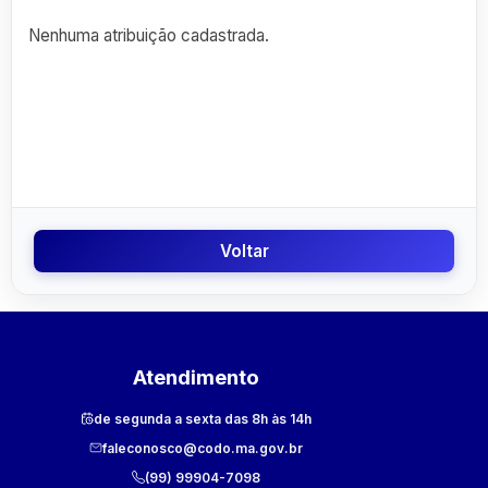
Nenhuma atribuição cadastrada.
Voltar
Atendimento
de segunda a sexta das 8h às 14h
faleconosco@codo.ma.gov.br
(99) 99904-7098