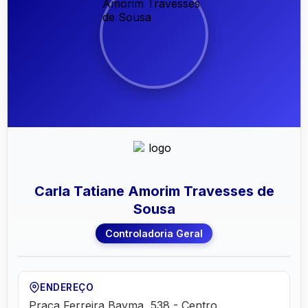
Carla Tatiane Amorim Travesses de
Sousa
Controladoria Geral
ENDEREÇO
Praça Ferreira Bayma, 538 - Centro