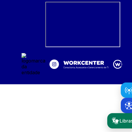
Libra