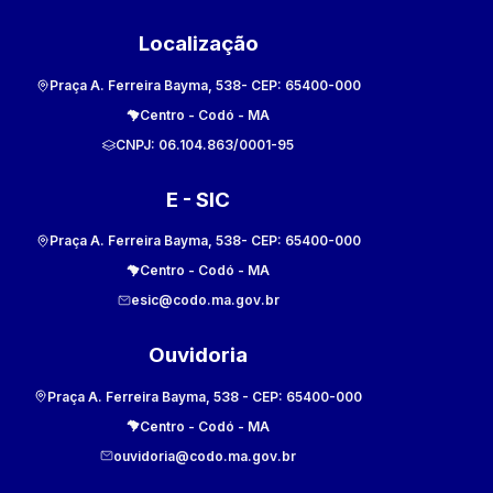
Localização
Praça A. Ferreira Bayma, 538
- CEP:
65400-000
Centro
-
Codó
-
MA
CNPJ:
06.104.863/0001-95
E - SIC
Praça A. Ferreira Bayma, 538
- CEP:
65400-000
Centro
-
Codó
-
MA
esic@codo.ma.gov.br
Ouvidoria
Praça A. Ferreira Bayma, 538
- CEP:
65400-000
Centro
-
Codó
-
MA
ouvidoria@codo.ma.gov.br